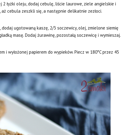
2 łyżki oleju, dodaj cebulę, liście laurowe, ziele angielskie i
aż cebula zeszkli się, a następnie delikatnie zezłoci.
 dodaj ugotowaną kaszę, 2/3 soczewicy, olej, zmielone siemię
 gładką masę. Dodaj żurawinę, pozostałą soczewicę i wymieszaj.
m i wyłożonej papierem do wypieków. Piecz w 180°C przez 45