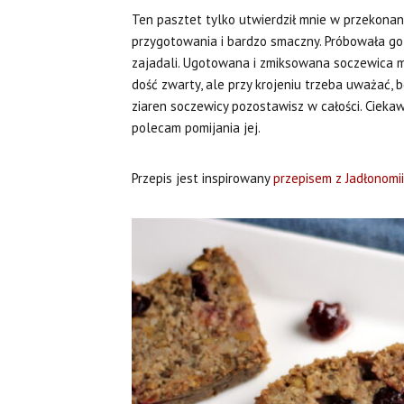
Ten pasztet tylko utwierdził mnie w przekonani
przygotowania i bardzo smaczny. Próbowała go 
zajadali. Ugotowana i zmiksowana soczewica 
dość zwarty, ale przy krojeniu trzeba uważać, bo
ziaren soczewicy pozostawisz w całości. Cieka
polecam pomijania jej.
Przepis jest inspirowany
przepisem z Jadłonomii