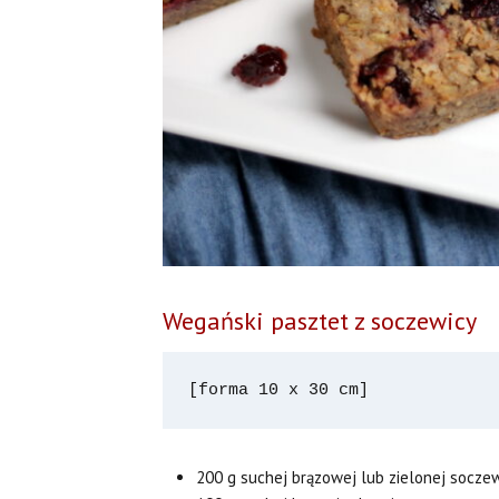
Wegański pasztet z soczewicy
[forma 10 x 30 cm]
200 g suchej brązowej lub zielonej socze