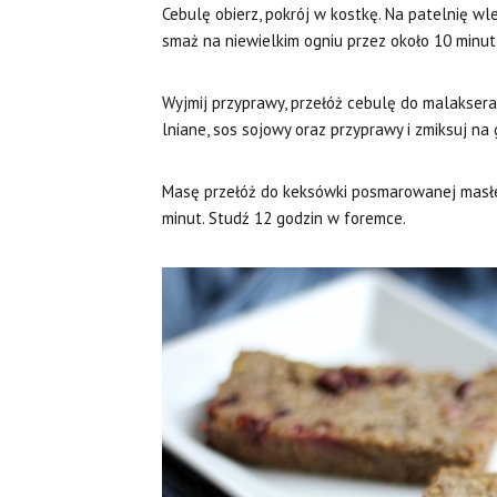
Cebulę obierz, pokrój w kostkę. Na patelnię wlej 
smaż na niewielkim ogniu przez około 10 minut, 
Wyjmij przyprawy, przełóż cebulę do malaksera,
lniane, sos sojowy oraz przyprawy i zmiksuj na
Masę przełóż do keksówki posmarowanej masłe
minut. Studź 12 godzin w foremce.