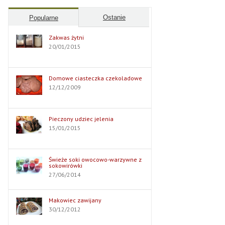
Ostanie
Popularne
Zakwas żytni
20/01/2015
Domowe ciasteczka czekoladowe
12/12/2009
Pieczony udziec jelenia
15/01/2015
Świeże soki owocowo-warzywne z
sokowirówki
27/06/2014
Makowiec zawijany
30/12/2012