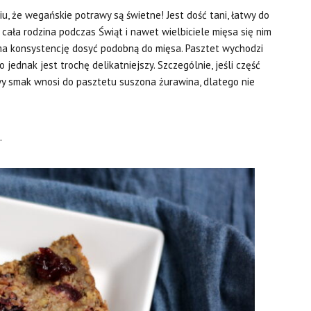
u, że wegańskie potrawy są świetne! Jest dość tani, łatwy do
cała rodzina podczas Świąt i nawet wielbiciele mięsa się nim
ma konsystencję dosyć podobną do mięsa. Pasztet wychodzi
 jednak jest trochę delikatniejszy. Szczególnie, jeśli część
wy smak wnosi do pasztetu suszona żurawina, dlatego nie
.