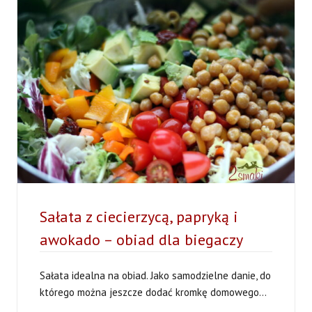
I
SOSEM
POMARAŃCZOWYM
Sałata z ciecierzycą, papryką i
awokado – obiad dla biegaczy
Sałata idealna na obiad. Jako samodzielne danie, do
którego można jeszcze dodać kromkę domowego...