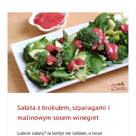
I
ORZECHAMI
Sałata z brokułem, szparagami i
malinowym sosem winegret
Lubicie sałaty? Ja kiedyś nie lubiłam, a teraz