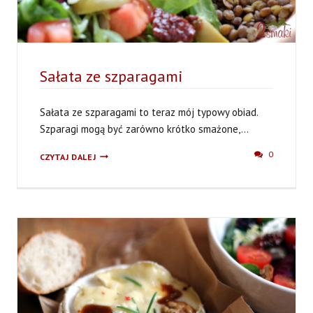
Sałata ze szparagami
Sałata ze szparagami to teraz mój typowy obiad.
Szparagi mogą być zarówno krótko smażone,...
SAŁATA
0
CZYTAJ DALEJ
ZE
SZPARAGAMI