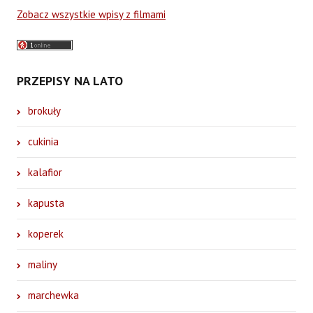
Zobacz wszystkie wpisy z filmami
PRZEPISY NA LATO
brokuły
cukinia
kalafior
kapusta
koperek
maliny
marchewka