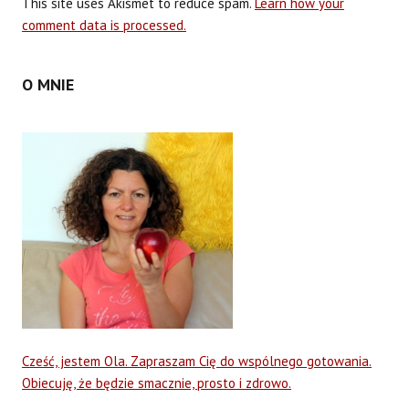
This site uses Akismet to reduce spam.
Learn how your
comment data is processed.
O MNIE
Cześć, jestem Ola. Zapraszam Cię do wspólnego gotowania.
Obiecuję, że będzie smacznie, prosto i zdrowo.