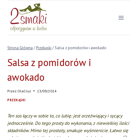
Przejdź
do
treści
Strona Główna
/
Przekąski
/
Salsa z pomidorów i awokado
Salsa z pomidorów i
awokado
Przez
OlaCruz
13/09/2014
PRZEKĄSKI
Ten sos łączy w sobie to, co lubię: jest orzeźwiający i sycący
jednocześnie. Do tego prosty do wykonania, z niewielkiej ilości
składników. Mimo tej prostoty, smakuje wyśmienicie. Łatwo się