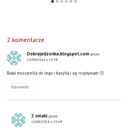
2 komentarze
Dobrejedzonka.blogspot.com
pisze:
13/09/2014 o 14:38
Biała mozzarella do tego i bazylia i się rozpływam 🙂
Odpowiedz
2 smaki
pisze:
13/09/2014 o 20:49