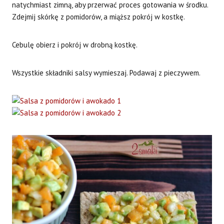
natychmiast zimną, aby przerwać proces gotowania w środku.
Zdejmij skórkę z pomidorów, a miąższ pokrój w kostkę.
Cebulę obierz i pokrój w drobną kostkę.
Wszystkie składniki salsy wymieszaj. Podawaj z pieczywem.