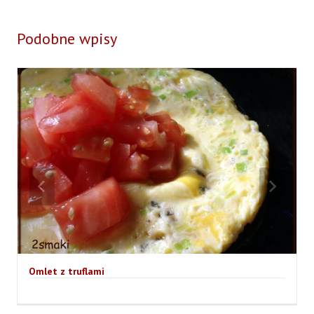
Podobne wpisy
Omlet z truflami