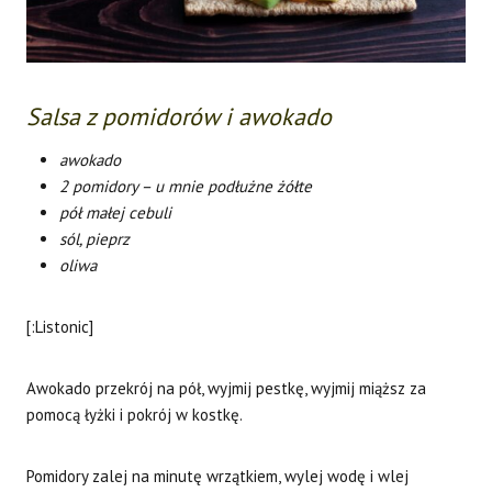
Salsa z pomidorów i awokado
awokado
2 pomidory – u mnie podłużne żółte
pół małej cebuli
sól, pieprz
oliwa
[:Listonic]
Awokado przekrój na pół, wyjmij pestkę, wyjmij miąższ za
pomocą łyżki i pokrój w kostkę.
Pomidory zalej na minutę wrzątkiem, wylej wodę i wlej