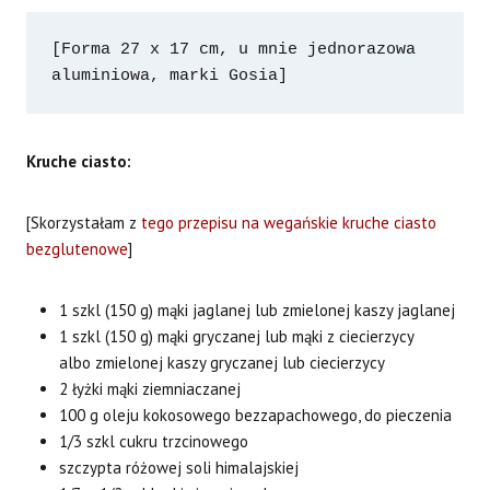
[Forma 27 x 17 cm, u mnie jednorazowa 
aluminiowa, marki Gosia]
Kruche ciasto:
[Skorzystałam z
tego przepisu na wegańskie kruche ciasto
bezglutenowe
]
1 szkl (150 g) mąki jaglanej lub zmielonej kaszy jaglanej
1 szkl (150 g) mąki gryczanej lub mąki z ciecierzycy
albo zmielonej kaszy gryczanej lub ciecierzycy
2 łyżki mąki ziemniaczanej
100 g oleju kokosowego bezzapachowego, do pieczenia
1/3 szkl cukru trzcinowego
szczypta różowej soli himalajskiej