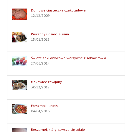
Domowe ciasteczka czekoladowe
12/12/2009
Pieczony udziec jelenia
15/01/2015
Świeże soki owocowo-warzywne z sokowirówki
27/06/2014
Makowiec zawijany
30/12/2012
Forszmak lubelski
04/04/2013
Beszamel, który zawsze się udaje