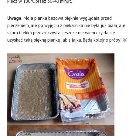
Piecz w 180°C przez 30-40 minut.
Uwaga.
Moja pianka bezowa pięknie wyglądała przed
pieczeniem, ale po wyjęciu z piekarnika nie była już biała, ale
szara i lekko przezroczysta. Jeszcze nie wiem czy da się
uzyskać taką piękną piankę jak z jajka. Będą kolejne próby! 🙂