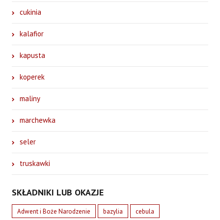
cukinia
kalafior
kapusta
koperek
maliny
marchewka
seler
truskawki
SKŁADNIKI LUB OKAZJE
Adwent i Boże Narodzenie
bazylia
cebula