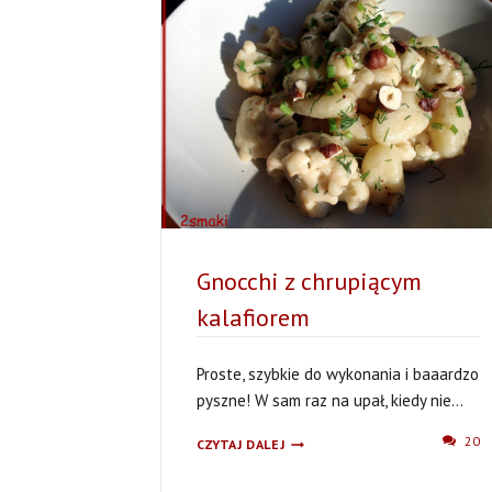
Gnocchi z chrupiącym
kalafiorem
Proste, szybkie do wykonania i baaardzo
pyszne! W sam raz na upał, kiedy nie...
GNOCCHI
20
CZYTAJ DALEJ
Z
CHRUPIĄCYM