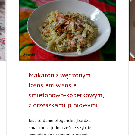
Makaron z wędzonym
łososiem w sosie
śmietanowo-koperkowym,
z orzeszkami piniowymi
Jest to danie eleganckie, bardzo
smaczne, a jednocześnie szybkie i
wygodne do wykonania, nawet...