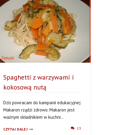
TRUFLOWYM
Spaghetti z warzywami i
kokosową nutą
Dziś powracam do kampanii edukacyjnej
Makaron rządzi zdrowo. Makaron jest
ważnym składnikiem w kuchni...
SPAGHETTI
13
CZYTAJ DALEJ
Z