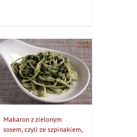
BOCZKIEM
I
SZPINAKIEM
Makaron z zielonym
sosem, czyli ze szpinakiem,