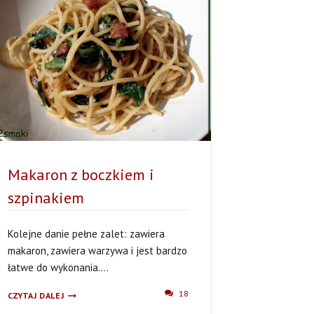
Makaron z boczkiem i
szpinakiem
Kolejne danie pełne zalet: zawiera
makaron, zawiera warzywa i jest bardzo
łatwe do wykonania....
MAKARON
18
CZYTAJ DALEJ
Z