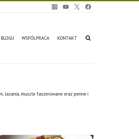
O BLOGU
WSPÓŁPRACA
KONTAKT
em, lazania, muszle faszerowane oraz penne i