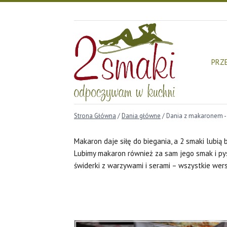
Przejdź
do
treści
PRZ
Strona Główna
/
Dania główne
/
Dania z makaronem
-
Makaron daje siłę do biegania, a 2 smaki lubią 
Lubimy makaron również za sam jego smak i pys
świderki z warzywami i serami – wszystkie wer